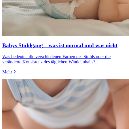
Babys Stuhlgang – was ist normal und was nicht
Was bedeuten die verschiedenen Farben des Stuhls oder die
veränderte Konsistenz des täglichen Windelinhalts?
Mehr