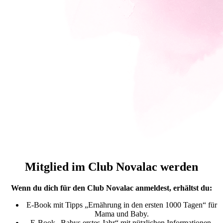
Mitglied im Club Novalac werden
Wenn du dich für den Club Novalac anmeldest, erhältst du:
E-Book mit Tipps „Ernährung in den ersten 1000 Tagen“ für
Mama und Baby.
E-Book „Babys erstes Jahr“ mit nützlichen Informationen.