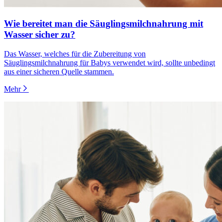
Wie bereitet man die Säuglingsmilchnahrung mit
Wasser sicher zu?
Das Wasser, welches für die Zubereitung von
Säuglingsmilchnahrung für Babys verwendet wird, sollte unbedingt
aus einer sicheren Quelle stammen.
Mehr