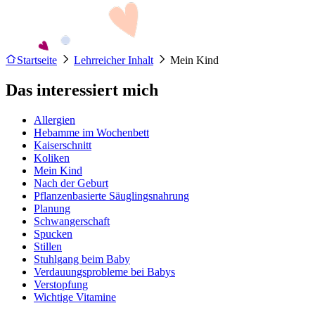
Startseite
Lehrreicher Inhalt
Mein Kind
Das interessiert mich
Allergien
Hebamme im Wochenbett
Kaiserschnitt
Koliken
Mein Kind
Nach der Geburt
Pflanzenbasierte Säuglingsnahrung
Planung
Schwangerschaft
Spucken
Stillen
Stuhlgang beim Baby
Verdauungsprobleme bei Babys
Verstopfung
Wichtige Vitamine