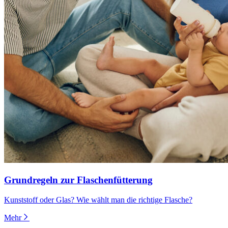
Grundregeln zur Flaschenfütterung
Kunststoff oder Glas? Wie wählt man die richtige Flasche?
Mehr