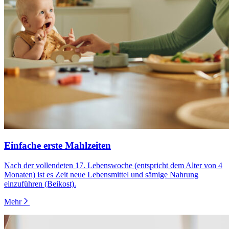
Einfache erste Mahlzeiten
Nach der vollendeten 17. Lebenswoche (entspricht dem Alter von 4
Monaten) ist es Zeit neue Lebensmittel und sämige Nahrung
einzuführen (Beikost).
Mehr