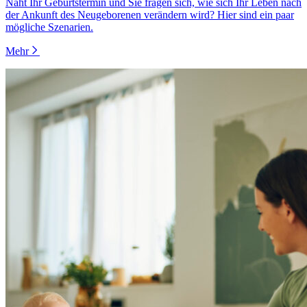
Naht Ihr Geburtstermin und Sie fragen sich, wie sich Ihr Leben nach
der Ankunft des Neugeborenen verändern wird? Hier sind ein paar
mögliche Szenarien.
Mehr